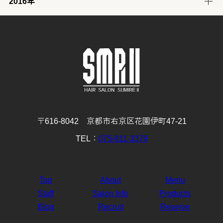
2016年
12月
11月
10月
9月
8月
7月
6月
5月
4月
3月
2月
1月
(31)
(30)
(31)
(30)
(31)
(32)
(28)
(32)
(28)
(30)
(27)
(31)
12月
11月
10月
9月
8月
7月
6月
5月
4月
3月
2月
1月
(29)
(30)
(31)
(31)
(32)
(32)
(31)
(31)
(29)
(32)
(27)
(31)
4月
3月
2月
1月
(30)
(31)
(28)
(32)
〒616-8042 京都市右京区花園伊町47-21
TEL：
075-811-3379
Top
About
Menu
Staff
Salon Info
Products
Blog
Recruit
Reserve