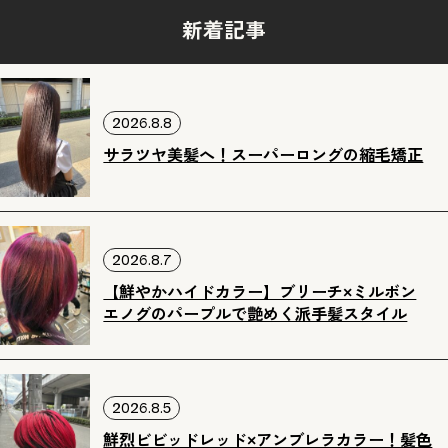
新着記事
2026.8.8
サラツヤ美髪へ！スーパーロングの縮毛矯正
2026.8.7
【鮮やかハイドカラー】ブリーチ×ミルボン
エノグのパープルで艶めく派手髪スタイル
2026.8.5
鮮烈ビビッドレッド×アンブレラカラー！髪色