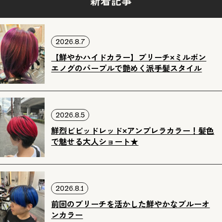
新着記事
2026.8.7
【鮮やかハイドカラー】ブリーチ×ミルボン
エノグのパープルで艶めく派手髪スタイル
2026.8.5
鮮烈ビビッドレッド×アンブレラカラー！髪色
で魅せる大人ショート★
2026.8.1
前回のブリーチを活かした鮮やかなブルーオ
ンカラー