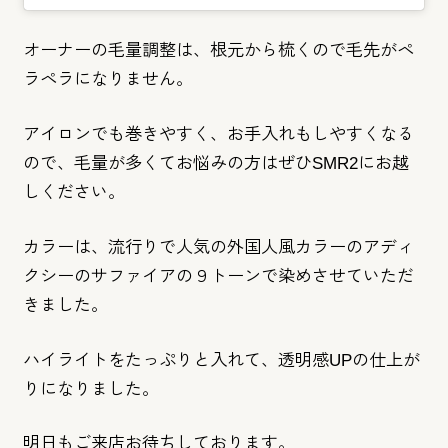
オーナーの毛量調整は、根元から梳くので毛先がペ
ラペラになりま
せん。
アイロンでも巻きやすく、お手入れもしやすくなる
ので、毛量が多
くてお悩みの方はぜひSMR2にお越
しください。
カラーは、流行りで人気の外国人風カラーのアディ
クシーのサファイアの９トーンで染めさせていただ
きました。
ハイライトをたっぷりと入れて、透明感UPの仕上が
りになりました。
明日もご来店お待ちしております。