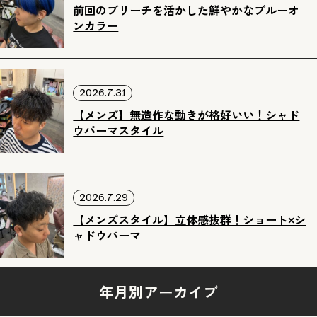
前回のブリーチを活かした鮮やかなブルーオ
ンカラー
2026.7.31
【メンズ】無造作な動きが格好いい！シャド
ウパーマスタイル
2026.7.29
【メンズスタイル】立体感抜群！ショート×シ
ャドウパーマ
年月別アーカイブ