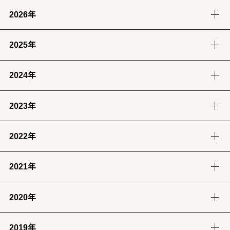
2026年
2025年
8月
7月
6月
5月
(2)
(12)
(12)
(13)
2024年
12月
11月
10月
9月
4月
3月
2月
1月
(14)
(12)
(14)
(13)
(13)
(13)
(11)
(12)
2023年
9月
8月
7月
6月
8月
7月
6月
(12)
(14)
(13)
(12)
(13)
(14)
(6)
2022年
12月
11月
10月
9月
5月
4月
3月
2月
(12)
(14)
(11)
(12)
(14)
(13)
(12)
(13)
2021年
12月
11月
10月
9月
8月
7月
6月
5月
1月
(13)
(12)
(12)
(12)
(13)
(12)
(11)
(13)
(13)
2020年
12月
11月
10月
9月
8月
7月
6月
5月
4月
3月
2月
1月
(14)
(12)
(10)
(4)
(11)
(12)
(12)
(14)
(12)
(12)
(12)
(11)
2019年