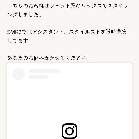
こちらのお客様はウェット系のワックスでスタイリ
ングしました。
SMR2ではアシスタント、スタイルストを随時募集
してます。
あなたのお悩み聞かせてください。