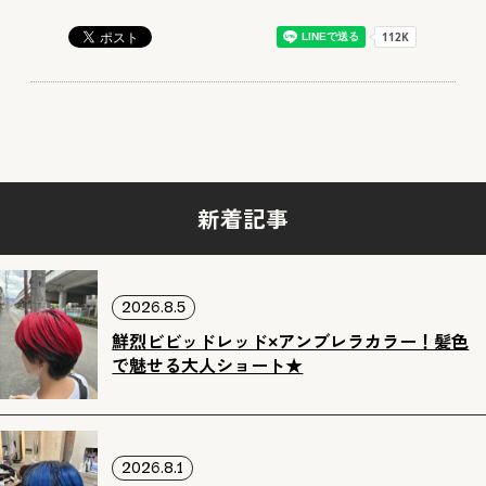
新着記事
2026.8.5
鮮烈ビビッドレッド×アンブレラカラー！髪色
で魅せる大人ショート★
2026.8.1