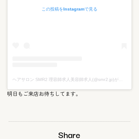
この投稿をInstagramで見る
ヘアサロン SMR2 理容師求人美容師求人(@smr2.jp)がシェアした投稿
明日もご来店お待ちしてます。
Share