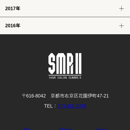
2017年
12月
11月
10月
9月
8月
7月
6月
5月
4月
3月
2月
1月
(32)
(29)
(30)
(30)
(29)
(26)
(26)
(30)
(31)
(31)
(25)
(22)
2016年
12月
11月
10月
9月
8月
7月
6月
5月
4月
3月
2月
1月
(31)
(30)
(31)
(30)
(31)
(32)
(28)
(32)
(28)
(30)
(27)
(31)
12月
11月
10月
9月
8月
7月
6月
5月
4月
3月
2月
1月
(29)
(30)
(31)
(31)
(32)
(32)
(31)
(31)
(29)
(32)
(27)
(31)
4月
3月
2月
1月
(30)
(31)
(28)
(32)
〒616-8042 京都市右京区花園伊町47-21
TEL：
075-811-3379
Top
About
Menu