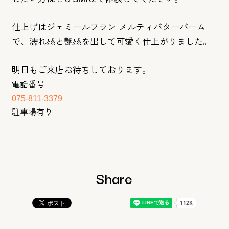
仕上げはジェミールフラン メルティバターバーム
で、濡れ感と艶感を出して可愛く仕上がりま
した。
明日もご来店お待ちしております。
電話番号
075-811-3379
駐車場有り
Share