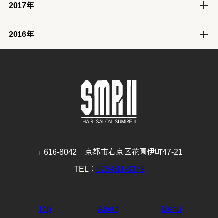
2017年
12月
11月
10月
9月
8月
7月
6月
5月
4月
3月
2月
1月
(32)
(29)
(30)
(30)
(29)
(26)
(26)
(30)
(31)
(31)
(25)
(22)
2016年
12月
11月
10月
9月
8月
7月
6月
5月
4月
3月
2月
1月
(31)
(30)
(31)
(30)
(31)
(32)
(28)
(32)
(28)
(30)
(27)
(31)
12月
11月
10月
9月
8月
7月
6月
5月
4月
3月
2月
1月
(29)
(30)
(31)
(31)
(32)
(32)
(31)
(31)
(29)
(32)
(27)
(31)
4月
3月
2月
1月
(30)
(31)
(28)
(32)
〒616-8042 京都市右京区花園伊町47-21
TEL：
075-811-3379
Top
About
Menu