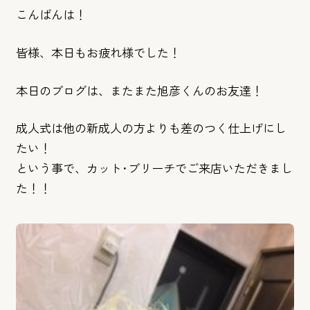
こんばんは！
皆様、本日もお疲れ様でした！
本日のブログは、またまた旭彦くんのお友達！
成人式は他の新成人の方よりも差のつく仕上げにし
たい！
という事で、カット･ブリーチでご来店いただきまし
た！！