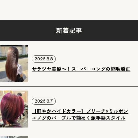
新着記事
2026.8.8
サラツヤ美髪へ！スーパーロングの縮毛矯正
2026.8.7
【鮮やかハイドカラー】ブリーチ×ミルボン
エノグのパープルで艶めく派手髪スタイル