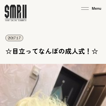
2017.1.7
☆目立ってなんぼの成人式！☆