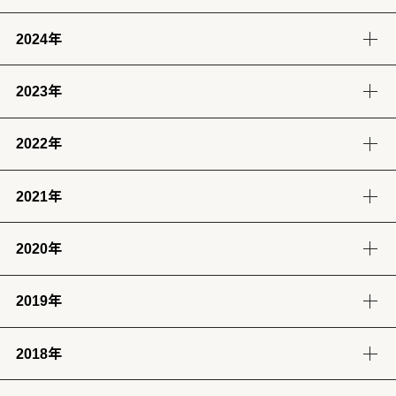
8月
7月
6月
5月
(4)
(12)
(12)
(13)
2024年
12月
11月
10月
9月
4月
3月
2月
1月
(14)
(12)
(14)
(13)
(13)
(13)
(11)
(12)
2023年
9月
8月
7月
6月
8月
7月
6月
(12)
(14)
(13)
(12)
(13)
(14)
(6)
2022年
12月
11月
10月
9月
5月
4月
3月
2月
(12)
(14)
(11)
(12)
(14)
(13)
(12)
(13)
2021年
12月
11月
10月
9月
8月
7月
6月
5月
1月
(13)
(12)
(12)
(12)
(13)
(12)
(11)
(13)
(13)
2020年
12月
11月
10月
9月
8月
7月
6月
5月
4月
3月
2月
1月
(14)
(12)
(10)
(4)
(11)
(12)
(12)
(14)
(12)
(12)
(12)
(11)
2019年
12月
11月
10月
9月
8月
7月
6月
5月
4月
3月
2月
1月
(2)
(7)
(11)
(18)
(8)
(8)
(5)
(4)
(12)
(13)
(11)
(12)
2018年
12月
11月
10月
9月
8月
7月
6月
5月
4月
3月
2月
1月
(23)
(24)
(28)
(26)
(17)
(25)
(28)
(31)
(7)
(9)
(8)
(12)