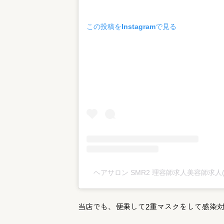
この投稿をInstagramで見る
ヘアサロン SMR2 理容師求人美容師求人(@
当店でも、便乗して2重マスクをして感染