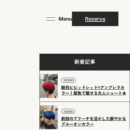
Reserve
新着記事
2026.8.5
鮮烈ビビッドレッド×アンブレラカ
ラー！髪色で魅せる大人ショート★
2026.8.1
前回のブリーチを活かした鮮やかな
ブルーオンカラー