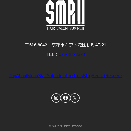
〒616-8042 京都市右京区花園伊町47-21
TEL：
075-811-3379
Top
About
Menu
Staff
Salon Info
Products
Blog
Recruit
Reserve
© SMR2 All Rights Reserved.