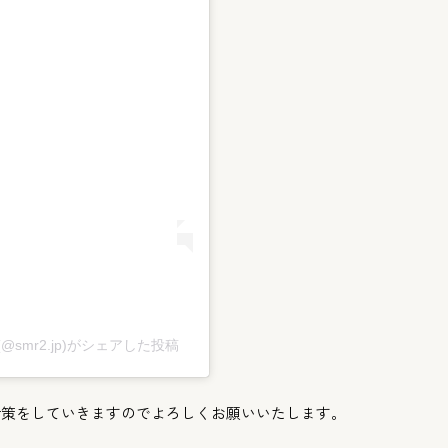
smr2.jp)がシェアした投稿
対策をしていきますのでよろしくお願いいたします。