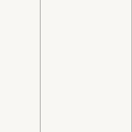
4月
3月
2月
1月
8月
7月
6月
5月
12月
11月
10月
9月
(29)
(32)
(27)
(31)
(32)
(32)
(31)
(31)
(29)
(30)
(31)
(31)
4月
3月
2月
1月
(30)
(31)
(28)
(32)