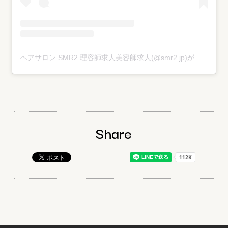
ヘアサロン SMR2 理容師求人美容師求人(@smr2.jp)がシェアした投稿
Share