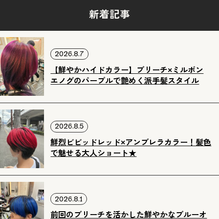
新着記事
2026.8.7
【鮮やかハイドカラー】ブリーチ×ミルボン
エノグのパープルで艶めく派手髪スタイル
2026.8.5
鮮烈ビビッドレッド×アンブレラカラー！髪色
で魅せる大人ショート★
2026.8.1
前回のブリーチを活かした鮮やかなブルーオ