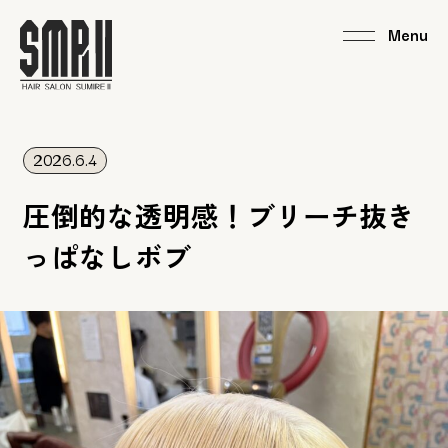
2026.6.4
圧倒的な透明感！ブリーチ抜き
っぱなしボブ