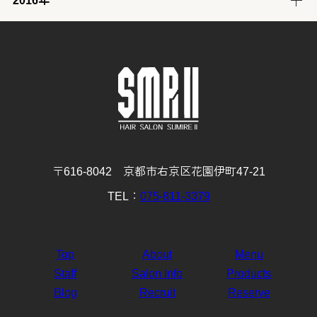
2016年
12月
11月
10月
9月
8月
7月
6月
5月
4月
3月
2月
1月
(31)
(30)
(31)
(30)
(31)
(32)
(28)
(32)
(28)
(30)
(27)
(31)
12月
11月
10月
9月
8月
7月
6月
5月
4月
3月
2月
1月
(29)
(30)
(31)
(31)
(32)
(32)
(31)
(31)
(29)
(32)
(27)
(31)
4月
3月
2月
1月
(30)
(31)
(28)
(32)
〒616-8042 京都市右京区花園伊町47-21
TEL：
075-811-3379
Top
About
Menu
Staff
Salon Info
Products
Blog
Recruit
Reserve