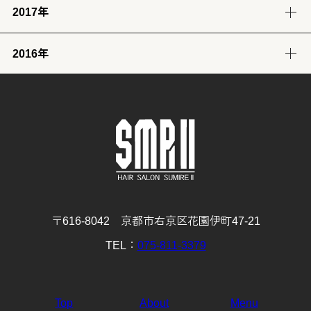
2017年
12月
11月
10月
9月
8月
7月
6月
5月
4月
3月
2月
1月
(32)
(29)
(30)
(30)
(29)
(26)
(26)
(30)
(31)
(31)
(25)
(22)
2016年
12月
11月
10月
9月
8月
7月
6月
5月
4月
3月
2月
1月
(31)
(30)
(31)
(30)
(31)
(32)
(28)
(32)
(28)
(30)
(27)
(31)
12月
11月
10月
9月
8月
7月
6月
5月
4月
3月
2月
1月
(29)
(30)
(31)
(31)
(32)
(32)
(31)
(31)
(29)
(32)
(27)
(31)
4月
3月
2月
1月
(30)
(31)
(28)
(32)
〒616-8042 京都市右京区花園伊町47-21
TEL：
075-811-3379
Top
About
Menu