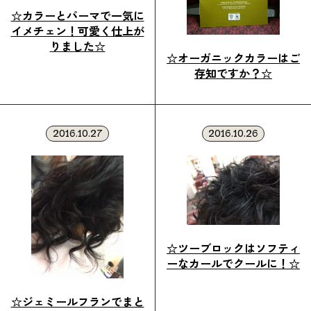
☆カラーとパーマで一気に
イメチェン！可愛く仕上が
りました☆
☆オーガニックカラーはご
存知ですか？☆
2016.10.27
2016.10.26
☆ツーブロックはソフティ
ーなカールでクールに！☆
☆ジェミールフランでまと