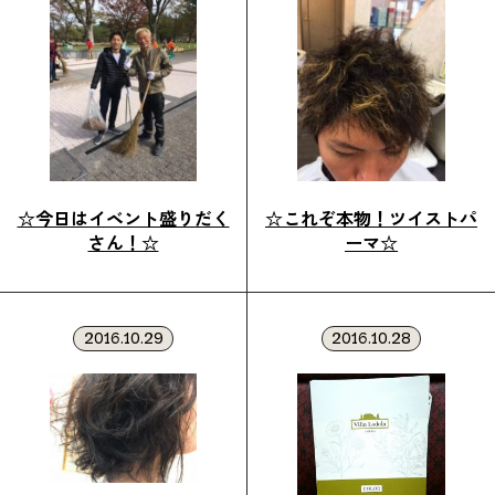
☆今日はイベント盛りだく
☆これぞ本物！ツイストパ
さん！☆
ーマ☆
2016.10.29
2016.10.28