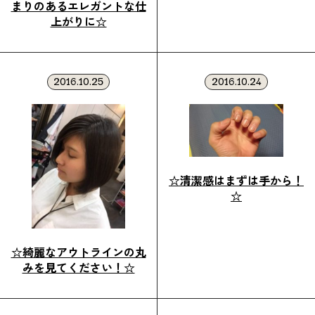
まりのあるエレガントな仕
上がりに☆
2016.10.25
2016.10.24
☆清潔感はまずは手から！
☆
☆綺麗なアウトラインの丸
みを見てください！☆