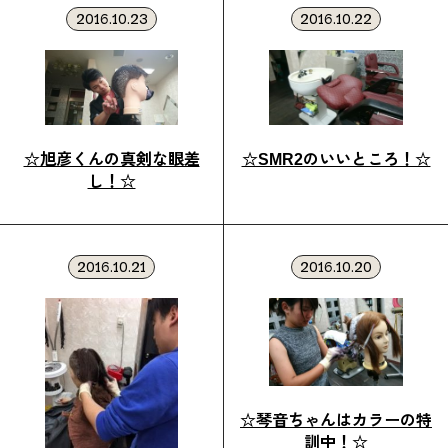
2016.10.23
2016.10.22
☆旭彦くんの真剣な眼差
☆SMR2のいいところ！☆
し！☆
2016.10.21
2016.10.20
☆琴音ちゃんはカラーの特
訓中！☆