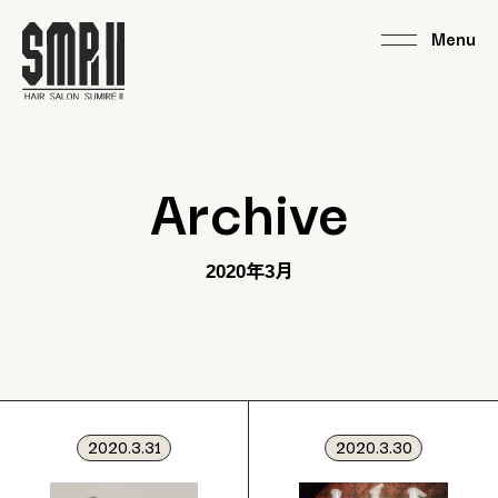
Archive
2020年3月
2020.3.31
2020.3.30