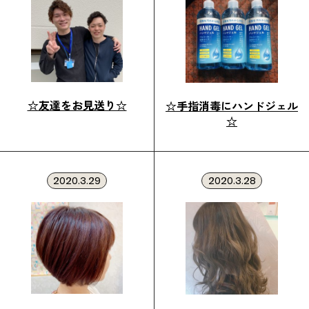
☆友達をお見送り☆
☆手指消毒にハンドジェル
☆
2020.3.29
2020.3.28