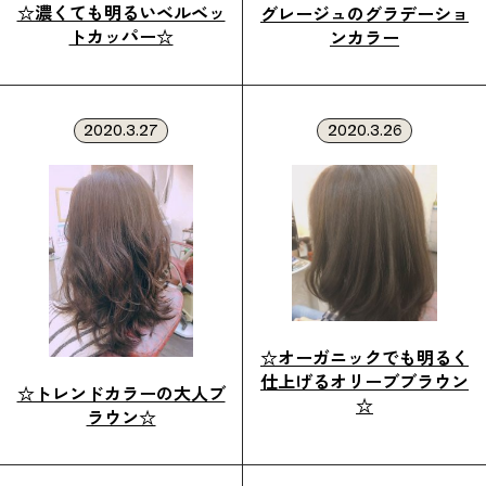
☆濃くても明るいベルベッ
グレージュのグラデーショ
トカッパー☆
ンカラー
2020.3.27
2020.3.26
☆オーガニックでも明るく
仕上げるオリーブブラウン
☆トレンドカラーの大人ブ
☆
ラウン☆