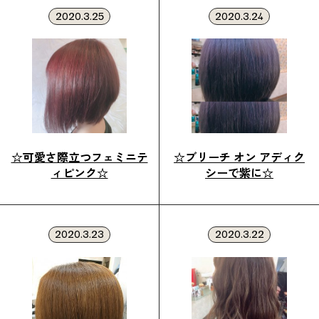
2020.3.25
2020.3.24
☆可愛さ際立つフェミニテ
☆ブリーチ オン アディク
ィピンク☆
シーで紫に☆
2020.3.23
2020.3.22