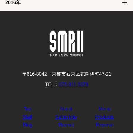
2016年
12月
11月
10月
9月
8月
7月
6月
5月
4月
3月
2月
1月
(31)
(30)
(31)
(30)
(31)
(32)
(28)
(32)
(28)
(30)
(27)
(31)
12月
11月
10月
9月
8月
7月
6月
5月
4月
3月
2月
1月
(29)
(30)
(31)
(31)
(32)
(32)
(31)
(31)
(29)
(32)
(27)
(31)
4月
3月
2月
1月
(30)
(31)
(28)
(32)
〒616-8042 京都市右京区花園伊町47-21
TEL：
075-811-3379
Top
About
Menu
Staff
Salon Info
Products
Blog
Recruit
Reserve