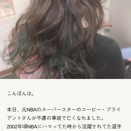
こんばんは。
本日、元NBAのスーパースターのコービー・ブライ
アントさんが
不慮の事故で亡くなれました。
2002年頃NBAにハマってた時から活躍されてた選手