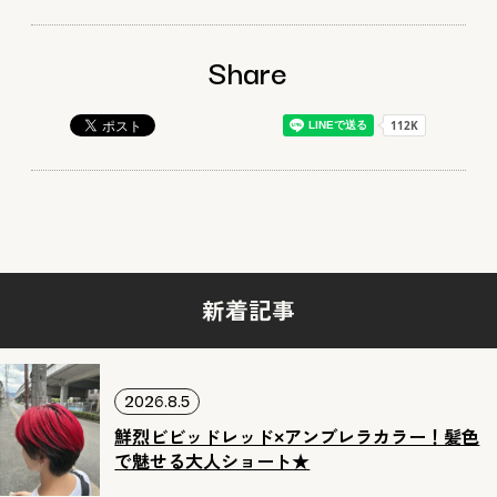
Share
新着記事
2026.8.5
鮮烈ビビッドレッド×アンブレラカラー！髪色
で魅せる大人ショート★