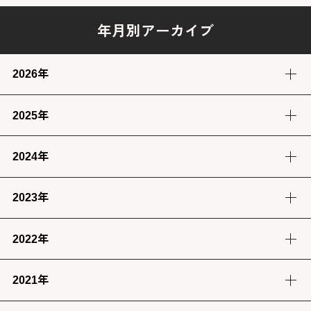
年月別アーカイブ
2026年
2025年
8月
7月
6月
5月
(2)
(12)
(12)
(13)
2024年
12月
11月
10月
9月
4月
3月
2月
1月
(14)
(12)
(14)
(13)
(13)
(13)
(11)
(12)
2023年
9月
8月
7月
6月
8月
7月
6月
(12)
(14)
(13)
(12)
(13)
(14)
(6)
2022年
12月
11月
10月
9月
5月
4月
3月
2月
(12)
(14)
(11)
(12)
(14)
(13)
(12)
(13)
2021年
12月
11月
10月
9月
8月
7月
6月
5月
1月
(13)
(12)
(12)
(12)
(13)
(12)
(11)
(13)
(13)