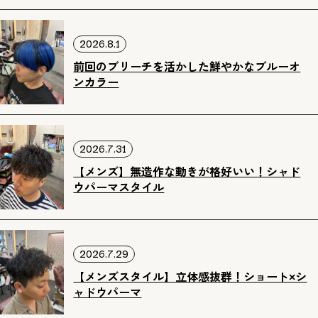
2026.8.1
前回のブリーチを活かした鮮やかなブルーオ
ンカラー
2026.7.31
【メンズ】無造作な動きが格好いい！シャド
ウパーマスタイル
2026.7.29
【メンズスタイル】立体感抜群！ショート×シ
ャドウパーマ