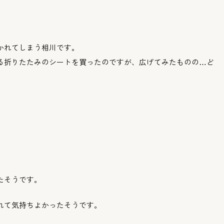
かれてしまう相川です。
る折りたたみのシートを
買ったのですが、広げてみたものの…
ど
！
たそうです。
れて気持ちよかったそう
です。