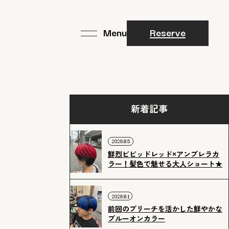
Reserve
新着記事
2026.8.5
鮮烈ビビッドレッド×アンブレラカ
ラー！髪色で魅せる大人ショート★
2026.8.1
前回のブリーチを活かした鮮やかな
ブルーオンカラー