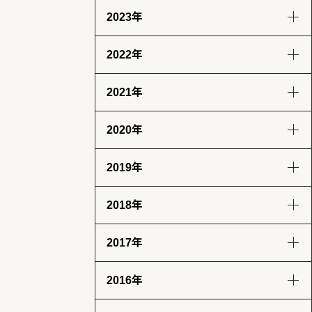
2023年
8月
7月
6月
9月
8月
7月
6月
(13)
(14)
(6)
(12)
(14)
(13)
(12)
2022年
5月
4月
3月
2月
12月
11月
10月
9月
(14)
(13)
(12)
(13)
(12)
(14)
(11)
(12)
2021年
1月
8月
7月
6月
5月
12月
11月
10月
9月
(13)
(13)
(12)
(11)
(13)
(13)
(12)
(12)
(12)
2020年
4月
3月
2月
1月
8月
7月
6月
5月
12月
11月
10月
9月
(12)
(12)
(12)
(11)
(11)
(12)
(12)
(14)
(14)
(12)
(10)
(4)
2019年
4月
3月
2月
1月
8月
7月
6月
5月
12月
11月
10月
9月
(12)
(13)
(11)
(12)
(8)
(8)
(5)
(4)
(2)
(7)
(11)
(18)
2018年
4月
3月
2月
1月
8月
7月
6月
5月
12月
11月
10月
9月
(7)
(9)
(8)
(12)
(17)
(25)
(28)
(31)
(23)
(24)
(28)
(26)
2017年
4月
3月
2月
1月
8月
7月
6月
5月
12月
11月
10月
9月
(31)
(31)
(25)
(22)
(29)
(26)
(26)
(30)
(32)
(29)
(30)
(30)
2016年
4月
3月
2月
1月
8月
7月
6月
5月
12月
11月
10月
9月
(28)
(30)
(27)
(31)
(31)
(32)
(28)
(32)
(31)
(30)
(31)
(30)