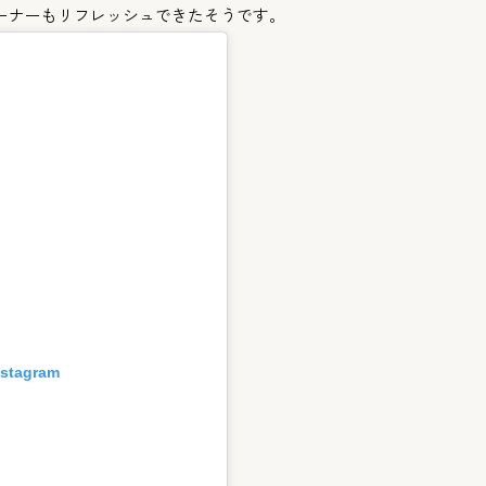
ーナーもリフレッシュで
きたそうです。
nstagram