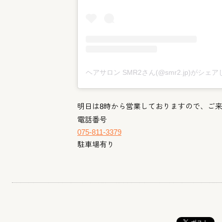
ヘアサロン SMR2さん(@smr2.jp)がシェ
明日は8時から営業しておりますので、ご
電話番号
075-811-3379
駐車場有り