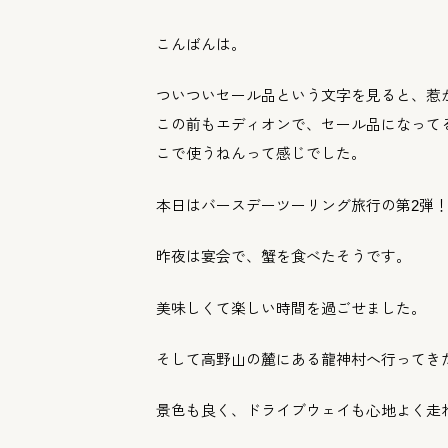
こんばんは。
ついついセール品という文字を見ると、惹
この前もエディオンで、セール品になって
こで使うねんって感じでした。
本日はバースデーツーリング旅行の第2弾
昨夜は宴会で、蟹を食べたそうです。
美味しくて楽しい時間を過ごせました。
そして高野山の麓にある龍神村へ行ってき
景色も良く、ドライブウェイも心地よく走