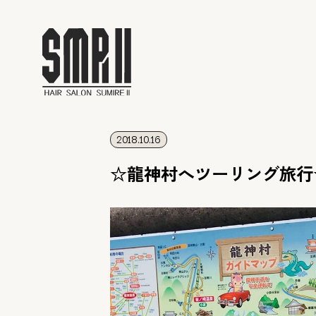
2018.10.16
☆龍神村へツーリング旅行