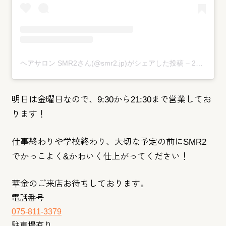
ヘアサロン SMR2さん(@smr2.jp)がシェアした投稿
–
2019年 9月月19日午前6時13分PDT
明日は金曜日なので、9:30から21:30まで営業してお
りま
す！
仕事終わりや学校終わり、大切な予定の前にSMR2
でかっこよく
&かわいく仕上がってください！
華金のご来店お待ちしております。
電話番号
075-811-3379
駐車場有り