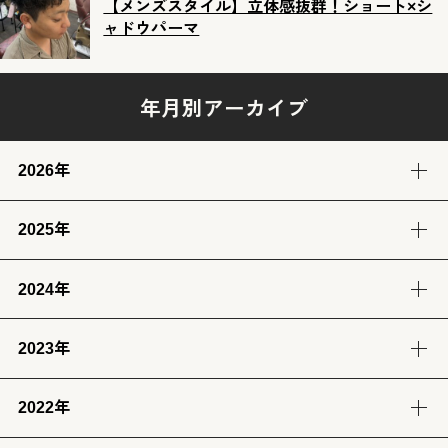
【メンズスタイル】立体感抜群！ショート×シ
ャドウパーマ
年月別アーカイブ
2026年
2025年
8月
7月
6月
5月
(2)
(12)
(12)
(13)
2024年
12月
11月
10月
9月
4月
3月
2月
1月
(14)
(12)
(14)
(13)
(13)
(13)
(11)
(12)
2023年
9月
8月
7月
6月
8月
7月
6月
(12)
(14)
(13)
(12)
(13)
(14)
(6)
2022年
12月
11月
10月
9月
5月
4月
3月
2月
(12)
(14)
(11)
(12)
(14)
(13)
(12)
(13)