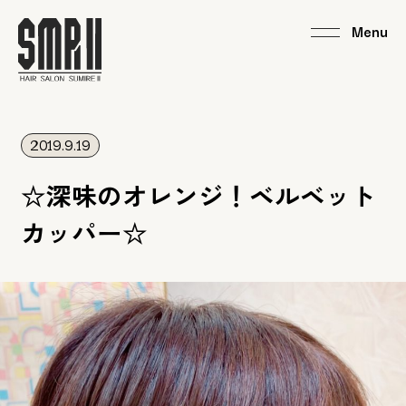
2019.9.19
☆深味のオレンジ！ベルベット
カッパー☆