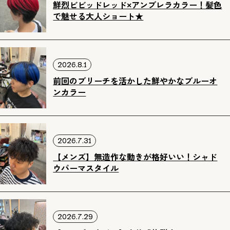
鮮烈ビビッドレッド×アンブレラカラー！髪色
で魅せる大人ショート★
2026.8.1
前回のブリーチを活かした鮮やかなブルーオ
ンカラー
2026.7.31
【メンズ】無造作な動きが格好いい！シャド
ウパーマスタイル
2026.7.29