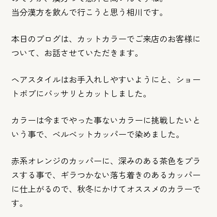
当分漢方を飲んで行こうと思う相川です。
本日のブログは、カットカラーでご来店のお客様に
ついて、お話さ
せていただきます。
ヘアスタイルはお手入れしやすいようにと、ショー
トボブにバッサ
リとカットしました。
カラーは今までやった事ないカラーに挑戦したいと
いう事で、ベル
ベットカッパーで染めました。
赤系オレンジのカッパーに、深みのある茶色をプラ
スする事で、ギ
ラつかない落ち着きのあるカッパー
に仕上がるので、秋冬にかけて
オススメのカラーで
す。