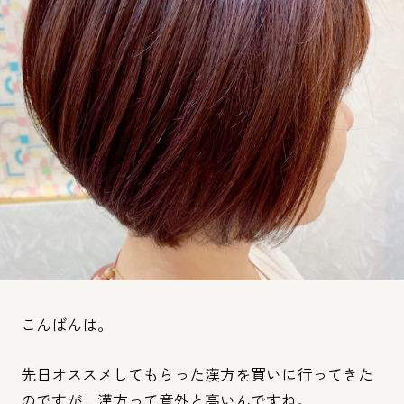
こんばんは。
先日オススメしてもらった漢方を買いに行ってきた
のですが、漢方
って意外と高いんですね。