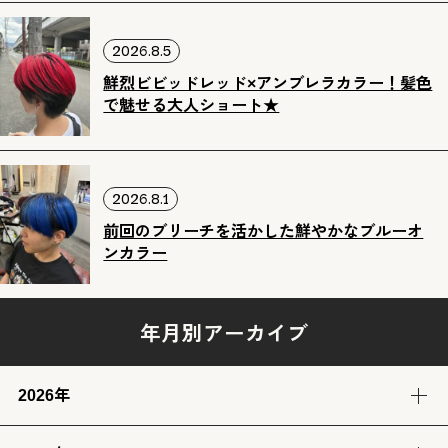
2026.8.5
鮮烈ビビッドレッド×アンブレラカラー！髪色
で魅せる大人ショート★
2026.8.1
前回のブリーチを活かした鮮やかなブルーオ
ンカラー
年月別アーカイブ
2026年