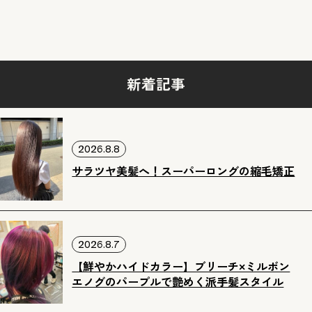
新着記事
2026.8.8
サラツヤ美髪へ！スーパーロングの縮毛矯正
2026.8.7
【鮮やかハイドカラー】ブリーチ×ミルボン
エノグのパープルで艶めく派手髪スタイル