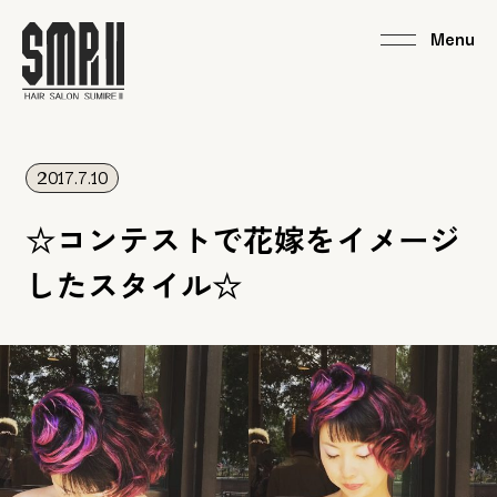
2017.7.10
☆コンテストで花嫁をイメージ
したスタイル☆