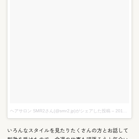
ヘアサロン SMR2さん(@smr2.jp)がシェアした投稿
–
2017 7月 10 2:09午前 PDT
いろんなスタイルを見たりたくさんの方とお話して