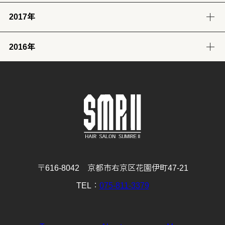
2017年
12月
11月
10月
9月
8月
7月
6月
5月
4月
3月
2月
1月
(32)
(29)
(30)
(30)
(29)
(26)
(26)
(30)
(31)
(31)
(25)
(22)
2016年
12月
11月
10月
9月
8月
7月
6月
5月
4月
3月
2月
1月
(31)
(30)
(31)
(30)
(31)
(32)
(28)
(32)
(28)
(30)
(27)
(31)
12月
11月
10月
9月
8月
7月
6月
5月
4月
3月
2月
1月
(29)
(30)
(31)
(31)
(32)
(32)
(31)
(31)
(29)
(32)
(27)
(31)
4月
3月
2月
1月
(30)
(31)
(28)
(32)
〒616-8042 京都市右京区花園伊町47-21
TEL：
075-811-3379