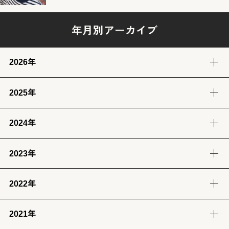
年月別アーカイブ
2026年
2025年
8月
7月
6月
5月
(3)
(12)
(12)
(13)
2024年
12月
11月
10月
9月
4月
3月
2月
1月
(14)
(12)
(14)
(13)
(13)
(13)
(11)
(12)
2023年
9月
8月
7月
6月
8月
7月
6月
(12)
(14)
(13)
(12)
(13)
(14)
(6)
2022年
12月
11月
10月
9月
5月
4月
3月
2月
(12)
(14)
(11)
(12)
(14)
(13)
(12)
(13)
2021年
12月
11月
10月
9月
8月
7月
6月
5月
1月
(13)
(12)
(12)
(12)
(13)
(12)
(11)
(13)
(13)