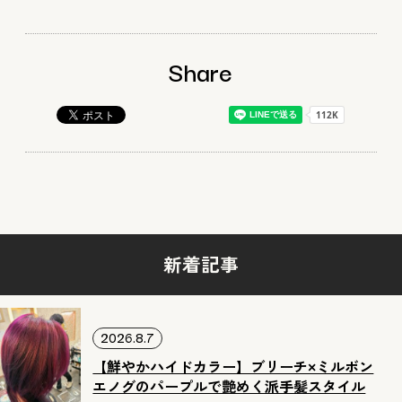
Share
新着記事
2026.8.7
【鮮やかハイドカラー】ブリーチ×ミルボン
エノグのパープルで艶めく派手髪スタイル