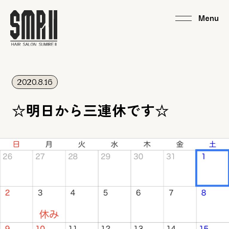
2020.8.16
☆明日から三連休です☆