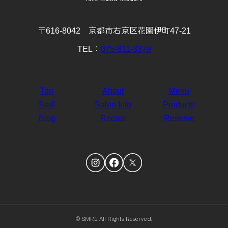
〒616-8042 京都市右京区花園伊町47-21
TEL：
075-811-3379
Top
About
Menu
Staff
Salon Info
Products
Blog
Recruit
Reserve
© SMR2 All Rights Reserved.