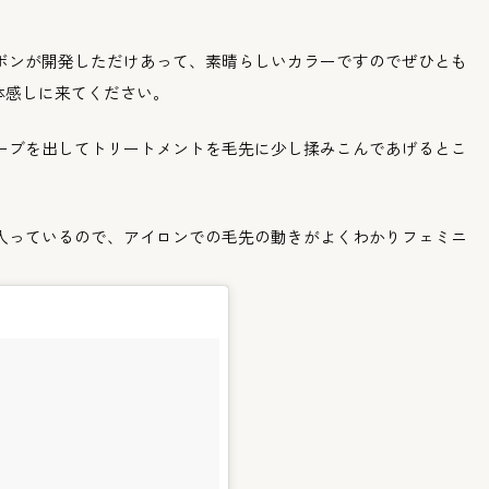
ボンが開発しただけあっ
て、
素晴らしいカラーですのでぜひとも
体感しに来てください。
ーブを出してトリートメントを毛先に少し揉みこんであ
げるとこ
入っているので、
アイロンでの毛先の動きがよくわかりフェミニ