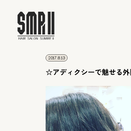
2017.8.13
☆アディクシーで魅せる外