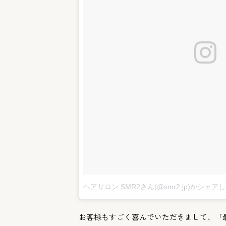
ヘアサロン SMR2さん(@smr2.jp)がシェア
お客様もすごく喜んでいただきまして、「