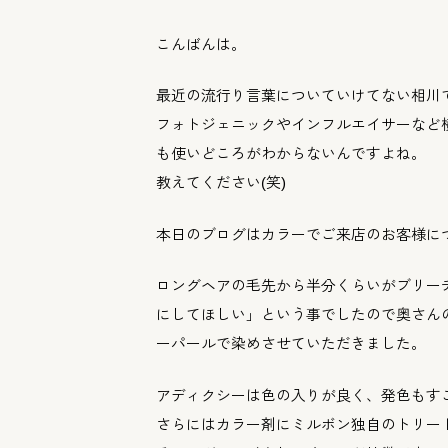
こんばんは。
最近の流行り言葉についていけてない相川
フォトジェニックやインフルエイサーなど
も使いどころがわからないんですよね。
教えてください(笑)
本日のブログはカラーでご来店のお客様に
ロングヘアの毛先から半分くらいがブリー
にしてほしい」
という事でしたので奥さん
ーパールで染めさせていただきました。
アディクシーは色の入りが良く、
発色もす
さらにはカラー剤にミルボン独自のトリー