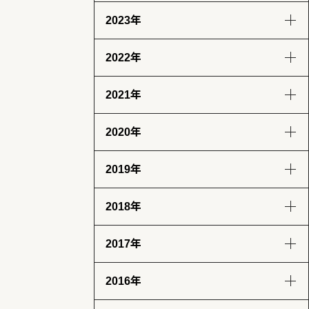
2023年
8月
7月
6月
9月
8月
7月
6月
(13)
(14)
(6)
(12)
(14)
(13)
(12)
2022年
5月
4月
3月
2月
12月
11月
10月
9月
(14)
(13)
(12)
(13)
(12)
(14)
(11)
(12)
2021年
1月
8月
7月
6月
5月
12月
11月
10月
9月
(13)
(13)
(12)
(11)
(13)
(13)
(12)
(12)
(12)
2020年
4月
3月
2月
1月
8月
7月
6月
5月
12月
11月
10月
9月
(12)
(12)
(12)
(11)
(11)
(12)
(12)
(14)
(14)
(12)
(10)
(4)
2019年
4月
3月
2月
1月
8月
7月
6月
5月
12月
11月
10月
9月
(12)
(13)
(11)
(12)
(8)
(8)
(5)
(4)
(2)
(7)
(11)
(18)
2018年
4月
3月
2月
1月
8月
7月
6月
5月
12月
11月
10月
9月
(7)
(9)
(8)
(12)
(17)
(25)
(28)
(31)
(23)
(24)
(28)
(26)
2017年
4月
3月
2月
1月
8月
7月
6月
5月
12月
11月
10月
9月
(31)
(31)
(25)
(22)
(29)
(26)
(26)
(30)
(32)
(29)
(30)
(30)
2016年
4月
3月
2月
1月
8月
7月
6月
5月
12月
11月
10月
9月
(28)
(30)
(27)
(31)
(31)
(32)
(28)
(32)
(31)
(30)
(31)
(30)