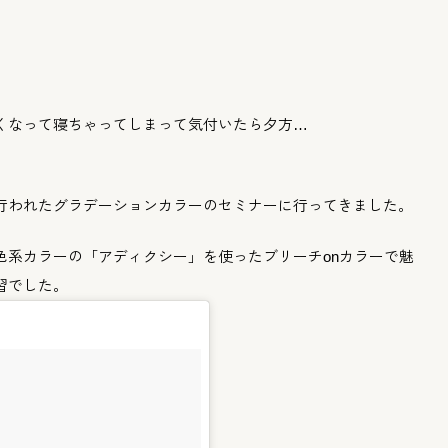
くなって寝ちゃってしまって気付いたら夕方…
行われたグラデーションカラーのセミナー
に行ってきました。
色系カラーの「
アディクシー」
を使ったブリーチonカラーで魅
習でした。