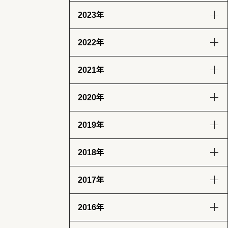
2023年
8月
7月
6月
9月
8月
7月
6月
(13)
(14)
(6)
(12)
(14)
(13)
(12)
2022年
5月
4月
3月
2月
12月
11月
10月
9月
(14)
(13)
(12)
(13)
(12)
(14)
(11)
(12)
2021年
1月
8月
7月
6月
5月
12月
11月
10月
9月
(13)
(13)
(12)
(11)
(13)
(13)
(12)
(12)
(12)
2020年
4月
3月
2月
1月
8月
7月
6月
5月
12月
11月
10月
9月
(12)
(12)
(12)
(11)
(11)
(12)
(12)
(14)
(14)
(12)
(10)
(4)
2019年
4月
3月
2月
1月
8月
7月
6月
5月
12月
11月
10月
9月
(12)
(13)
(11)
(12)
(8)
(8)
(5)
(4)
(2)
(7)
(11)
(18)
2018年
4月
3月
2月
1月
8月
7月
6月
5月
12月
11月
10月
9月
(7)
(9)
(8)
(12)
(17)
(25)
(28)
(31)
(23)
(24)
(28)
(26)
2017年
4月
3月
2月
1月
8月
7月
6月
5月
12月
11月
10月
9月
(31)
(31)
(25)
(22)
(29)
(26)
(26)
(30)
(32)
(29)
(30)
(30)
2016年
4月
3月
2月
1月
8月
7月
6月
5月
12月
11月
10月
9月
(28)
(30)
(27)
(31)
(31)
(32)
(28)
(32)
(31)
(30)
(31)
(30)