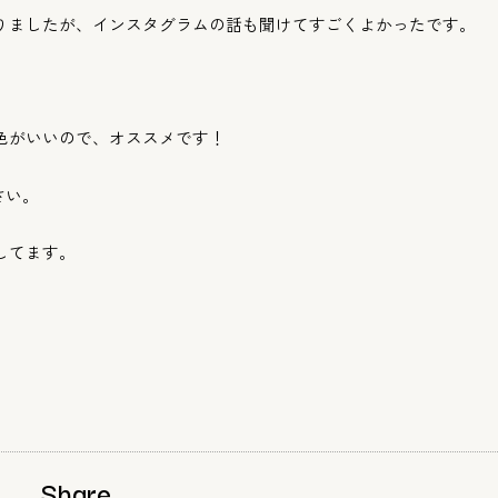
りましたが、
インスタグラムの話も聞けてすごくよかったです。
色がいいので、
オススメです！
さい。
してます。
Share