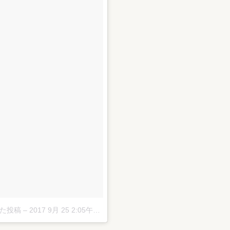
した投稿
–
2017 9月 25 2:05午前 PDT