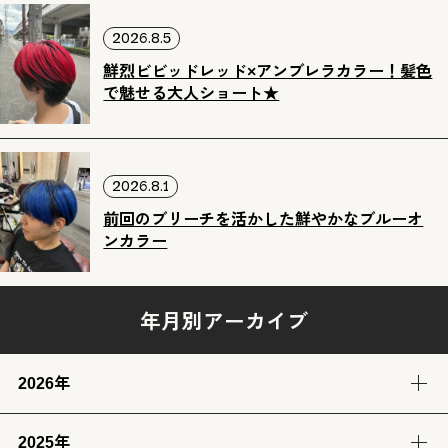
2026.8.5
鮮烈ビビッドレッド×アンブレラカラー！髪色
で魅せる大人ショート★
2026.8.1
前回のブリーチを活かした鮮やかなブルーオ
ンカラー
年月別アーカイブ
2026年
2025年