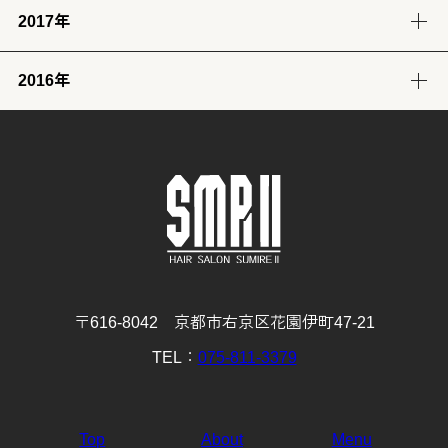
2017年
12月
11月
10月
9月
8月
7月
6月
5月
4月
3月
2月
1月
(32)
(29)
(30)
(30)
(29)
(26)
(26)
(30)
(31)
(31)
(25)
(22)
2016年
12月
11月
10月
9月
8月
7月
6月
5月
4月
3月
2月
1月
(31)
(30)
(31)
(30)
(31)
(32)
(28)
(32)
(28)
(30)
(27)
(31)
12月
11月
10月
9月
8月
7月
6月
5月
4月
3月
2月
1月
(29)
(30)
(31)
(31)
(32)
(32)
(31)
(31)
(29)
(32)
(27)
(31)
4月
3月
2月
1月
(30)
(31)
(28)
(32)
〒616-8042 京都市右京区花園伊町47-21
TEL：
075-811-3379
Top
About
Menu