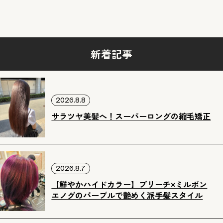
新着記事
2026.8.8
サラツヤ美髪へ！スーパーロングの縮毛矯正
2026.8.7
【鮮やかハイドカラー】ブリーチ×ミルボン
エノグのパープルで艶めく派手髪スタイル