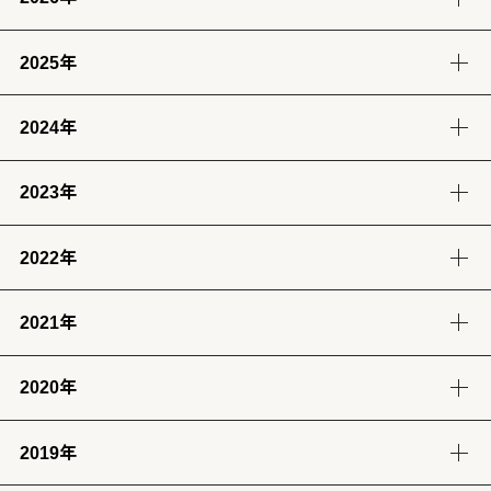
2025年
8月
7月
6月
5月
(2)
(12)
(12)
(13)
2024年
12月
11月
10月
9月
4月
3月
2月
1月
(14)
(12)
(14)
(13)
(13)
(13)
(11)
(12)
2023年
9月
8月
7月
6月
8月
7月
6月
(12)
(14)
(13)
(12)
(13)
(14)
(6)
2022年
12月
11月
10月
9月
5月
4月
3月
2月
(12)
(14)
(11)
(12)
(14)
(13)
(12)
(13)
2021年
12月
11月
10月
9月
8月
7月
6月
5月
1月
(13)
(12)
(12)
(12)
(13)
(12)
(11)
(13)
(13)
2020年
12月
11月
10月
9月
8月
7月
6月
5月
4月
3月
2月
1月
(14)
(12)
(10)
(4)
(11)
(12)
(12)
(14)
(12)
(12)
(12)
(11)
2019年
12月
11月
10月
9月
8月
7月
6月
5月
4月
3月
2月
1月
(2)
(7)
(11)
(18)
(8)
(8)
(5)
(4)
(12)
(13)
(11)
(12)