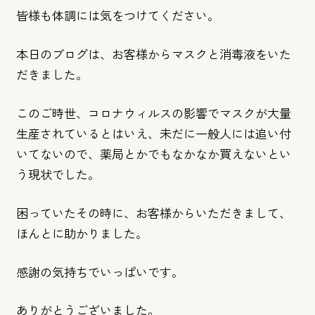
皆様も体調には気をつけてください。
本日のブログは、お客様からマスクと消毒液をいた
だきました。
このご時世、コロナウィルスの影響でマスクが大量
生産されている
とはいえ、未だに一般人には追い付
いてないので、薬局とかでもな
かなか買えないとい
う現状でした。
困っていたその時に、お客様からいただきまして、
ほんとに助かり
ました。
感謝の気持ちでいっぱいです。
ありがとうございました。