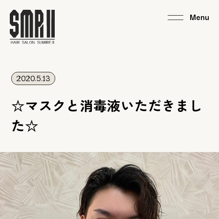
2020.5.13
☆マスクと消毒液いただきまし
た☆