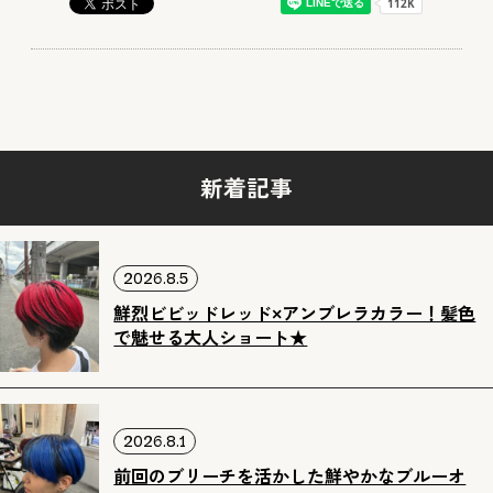
新着記事
2026.8.5
鮮烈ビビッドレッド×アンブレラカラー！髪色
で魅せる大人ショート★
2026.8.1
前回のブリーチを活かした鮮やかなブルーオ