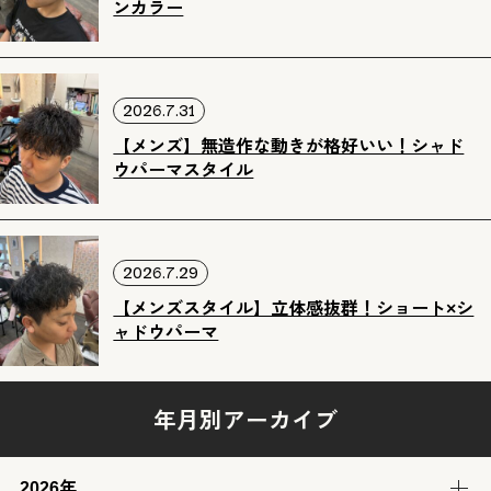
ンカラー
2026.7.31
【メンズ】無造作な動きが格好いい！シャド
ウパーマスタイル
2026.7.29
【メンズスタイル】立体感抜群！ショート×シ
ャドウパーマ
年月別アーカイブ
2026年