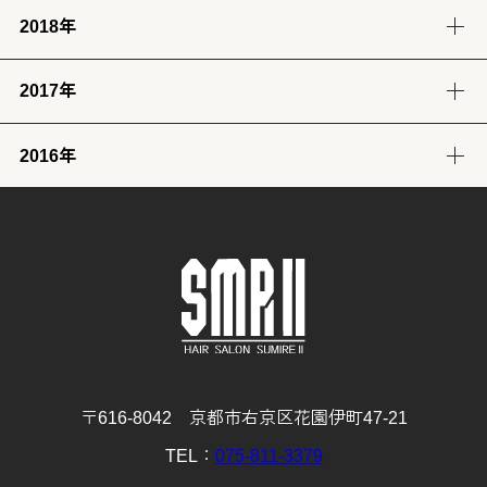
2018年
12月
11月
10月
9月
8月
7月
6月
5月
4月
3月
2月
1月
(23)
(24)
(28)
(26)
(17)
(25)
(28)
(31)
(7)
(9)
(8)
(12)
2017年
12月
11月
10月
9月
8月
7月
6月
5月
4月
3月
2月
1月
(32)
(29)
(30)
(30)
(29)
(26)
(26)
(30)
(31)
(31)
(25)
(22)
2016年
12月
11月
10月
9月
8月
7月
6月
5月
4月
3月
2月
1月
(31)
(30)
(31)
(30)
(31)
(32)
(28)
(32)
(28)
(30)
(27)
(31)
12月
11月
10月
9月
8月
7月
6月
5月
4月
3月
2月
1月
(29)
(30)
(31)
(31)
(32)
(32)
(31)
(31)
(29)
(32)
(27)
(31)
4月
3月
2月
1月
(30)
(31)
(28)
(32)
〒616-8042 京都市右京区花園伊町47-21
TEL：
075-811-3379