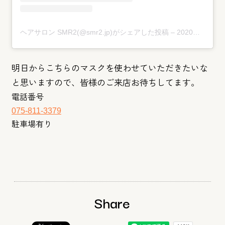
ヘアサロン SMR2(@smr2.jp)がシェアした投稿
–
2020年 5月月13日午前4時49分PDT
明日からこちらのマスクを使わせていただきたいな
と思いますので
、皆様のご来店お待ちしてます。
電話番号
075-811-3379
駐車場有り
Share