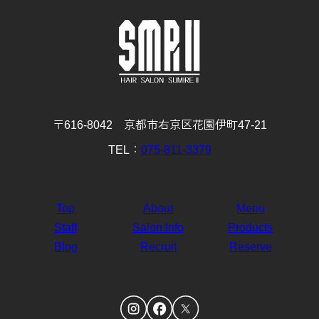
12月
11月
10月
9月
8月
7月
6月
5月
4月
3月
2月
1月
(29)
(30)
(31)
(31)
(32)
(32)
(31)
(31)
(29)
(32)
(27)
(31)
4月
3月
2月
1月
(30)
(31)
(28)
(32)
〒616-8042 京都市右京区花園伊町47-21
TEL：
075-811-3379
Top
About
Menu
Staff
Salon Info
Products
Blog
Recruit
Reserve