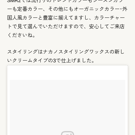
SMR2では流行りのトレンドカラーもシーズンカラ
ーも定番カラ
ー、その他にもオーガニックカラー･
外
国人風カラーと豊富に揃えてますし、
カラーチャー
トで見て選んでいただけますので、
安心してご来店
くださいね。
スタイリングはナカノスタイリングワックスの新し
いクリームタイ
プの3で仕上げました。