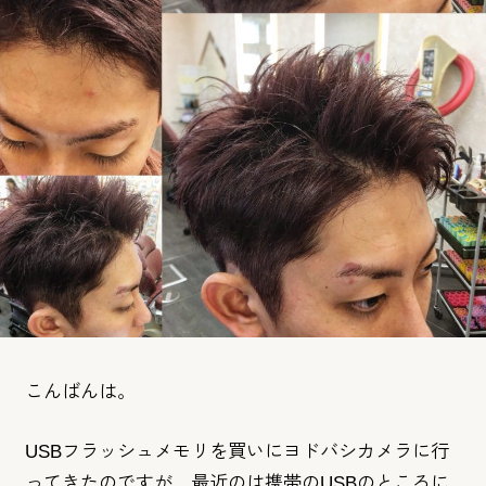
こんばんは。
USBフラッシュメモリを買いにヨドバシカメラに行
ってきたので
すが、
最近のは携帯のUSBのところに