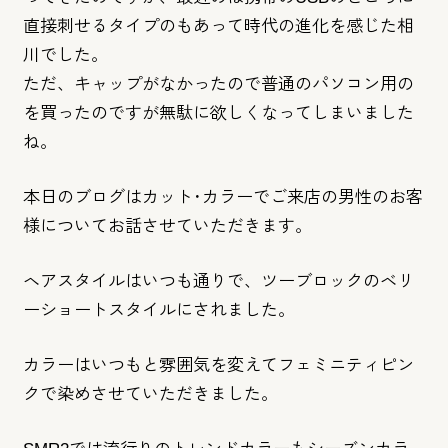
直接刺せるタイプのもあって時代
の進化を感じた相
川でした。
ただ、
キャップがなかったので普通のパソコン用の
を買ったのですが無駄
に欲しくなってしまいました
ね。
本日のブログはカット･
カラーでご来店の男性のお客
様についてお話させていただきます。
ヘアスタイルはいつも通りで、
ツーブロックのベリ
ーショートスタイルにされました。
カラーはいつもと雰囲気を変えてフェミニティピン
クで染めさせて
いただきました。