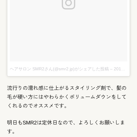
ヘアサロン SMR2さん(@smr2.jp)がシェアした投稿
–
2017 11月 13 1:44午前 PST
流行りの濡れ感に仕上がるスタイリング剤で、
髪の
毛が硬い方にはやわらかくボリュームダウンをして
くれるので
オススメです。
明日もSMR2は定休日なので、よろしくお願いしま
す。