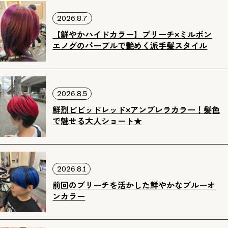
2026.8.7
【鮮やかハイドカラー】ブリーチ×ミルボン
エノグのパープルで艶めく派手髪スタイル
2026.8.5
鮮烈ビビッドレッド×アンブレラカラー！髪色
で魅せる大人ショート★
2026.8.1
前回のブリーチを活かした鮮やかなブルーオ
ンカラー