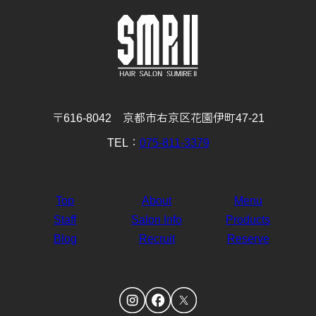
12月
11月
10月
9月
8月
7月
6月
5月
4月
3月
2月
1月
(29)
(30)
(31)
(31)
(32)
(32)
(31)
(31)
(29)
(32)
(27)
(31)
4月
3月
2月
1月
(30)
(31)
(28)
(32)
〒616-8042 京都市右京区花園伊町47-21
TEL：
075-811-3379
Top
About
Menu
Staff
Salon Info
Products
Blog
Recruit
Reserve