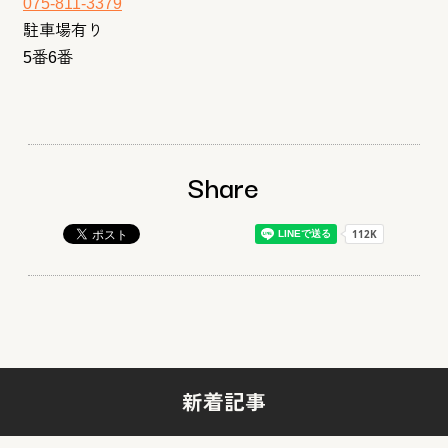
075-811-3379
駐車場有り
5番6番
Share
新着記事