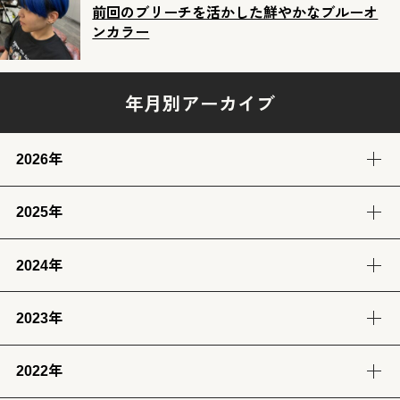
前回のブリーチを活かした鮮やかなブルーオ
ンカラー
年月別アーカイブ
2026年
2025年
8月
7月
6月
5月
(4)
(12)
(12)
(13)
2024年
12月
11月
10月
9月
4月
3月
2月
1月
(14)
(12)
(14)
(13)
(13)
(13)
(11)
(12)
2023年
9月
8月
7月
6月
8月
7月
6月
(12)
(14)
(13)
(12)
(13)
(14)
(6)
2022年
12月
11月
10月
9月
5月
4月
3月
2月
(12)
(14)
(11)
(12)
(14)
(13)
(12)
(13)