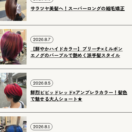
サラツヤ美髪へ！スーパーロングの縮毛矯正
2026.8.7
【鮮やかハイドカラー】ブリーチ×ミルボン
エノグのパープルで艶めく派手髪スタイル
2026.8.5
鮮烈ビビッドレッド×アンブレラカラー！髪色
で魅せる大人ショート★
2026.8.1