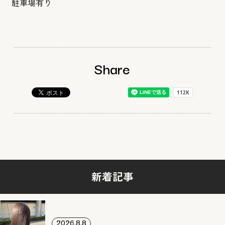
駐車場有り
Share
新着記事
2026.8.8