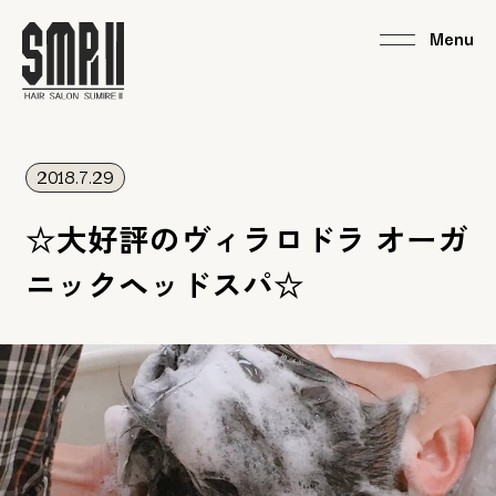
2018.7.29
☆大好評のヴィラロドラ オーガ
ニックヘッドスパ☆