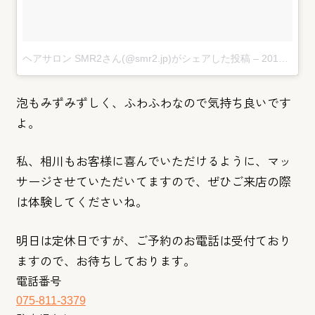
ヘアサロン SMR2さん(@smr2.jp)がシェアした投稿
–
2018年 7月月29日午前5時36分PDT
泡もみずみずしく、ふわふわなので気持ち良いです
よ。
私、相川もお客様に喜んでいただけるように、
マッ
サージさせていただいてますので、
ぜひご来店の際
は体験してくださいね。
明日は定休日ですが、ご予約のお電話は受付ており
ますので、
お待ちしております。
電話番号
075-811-3379