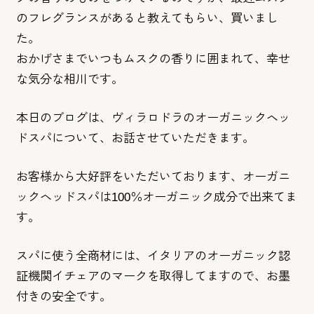
のフレグランスがあると教えてもらい、買いまし
た。
おかげさまでいつもムスクの香りに囲まれて、
幸せ
な気分な相川です。
本日のブログは、
ヴィラロドラのオーガニックヘッ
ドスパについて、
お話させていただきます。
お客様から大好評をいただいております、
オーガニ
ックヘッドスパは100％
オーガニック成分で出来てま
す。
スパに使う全商材には、
イタリアのオーガニック認
証機関イチェアのマークを取得してます
ので、お墨
付きの安全です。