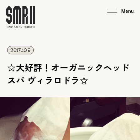
2017.10.9
☆大好評！オーガニックヘッド
スパ ヴィラロドラ☆