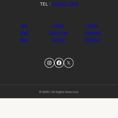
TEL：
075-811-3379
Top
About
Menu
Staff
Salon Info
Products
Blog
Recruit
Reserve
© SMR2 All Rights Reserved.