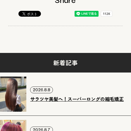
新着記事
2026.8.8
サラツヤ美髪へ！スーパーロングの縮毛矯正
2026.8.7