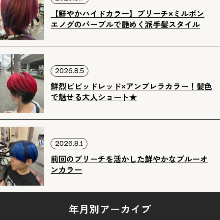
【鮮やかハイドカラー】ブリーチ×ミルボン
エノグのパープルで艶めく派手髪スタイル
2026.8.5
鮮烈ビビッドレッド×アンブレラカラー！髪色
で魅せる大人ショート★
2026.8.1
前回のブリーチを活かした鮮やかなブルーオ
ンカラー
年月別アーカイブ