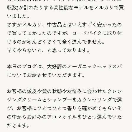
転数)
が計れたりする高性能なモデルをメルカリで買
いました。
さすがメルカリ、
中古品とはいえすごく安かったの
で買ってよかったのですが、
ロードバイクに取り付
けるのがめんどくさくて全く進んでません。
早くやらないと、と思っております。
本日のブログは、
大好評のオーガニックヘッドスパ
についてお話させていただきます
。
お客様の頭皮や髪の状態やお悩みに合わせたクレン
ジングクリーム
とシャンプーをカウンセリングで選
び、
お客様にひとつひとつ香りを確かめてもらいそ
の中からお好みのア
ロマオイルをひとつ選んでいた
だきます。