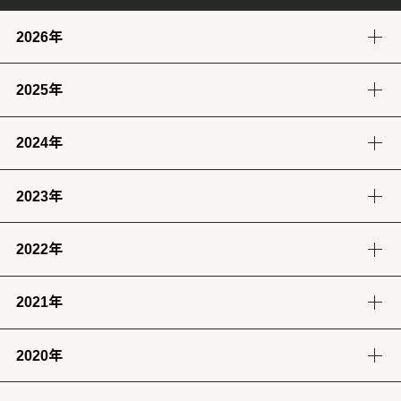
2026年
2025年
8月
7月
6月
5月
(4)
(12)
(12)
(13)
2024年
12月
11月
10月
9月
4月
3月
2月
1月
(14)
(12)
(14)
(13)
(13)
(13)
(11)
(12)
2023年
9月
8月
7月
6月
8月
7月
6月
(12)
(14)
(13)
(12)
(13)
(14)
(6)
2022年
12月
11月
10月
9月
5月
4月
3月
2月
(12)
(14)
(11)
(12)
(14)
(13)
(12)
(13)
2021年
12月
11月
10月
9月
8月
7月
6月
5月
1月
(13)
(12)
(12)
(12)
(13)
(12)
(11)
(13)
(13)
2020年
12月
11月
10月
9月
8月
7月
6月
5月
4月
3月
2月
1月
(14)
(12)
(10)
(4)
(11)
(12)
(12)
(14)
(12)
(12)
(12)
(11)