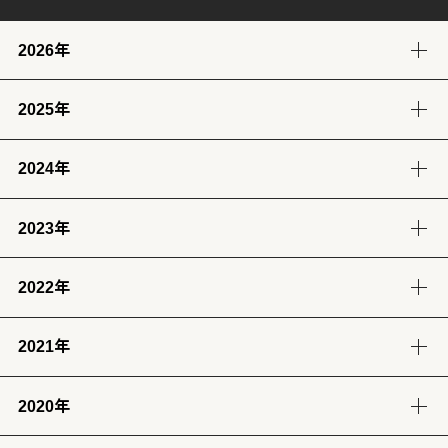
2026年
2025年
8月
7月
6月
5月
(3)
(12)
(12)
(13)
2024年
12月
11月
10月
9月
4月
3月
2月
1月
(14)
(12)
(14)
(13)
(13)
(13)
(11)
(12)
2023年
9月
8月
7月
6月
8月
7月
6月
(12)
(14)
(13)
(12)
(13)
(14)
(6)
2022年
12月
11月
10月
9月
5月
4月
3月
2月
(12)
(14)
(11)
(12)
(14)
(13)
(12)
(13)
2021年
12月
11月
10月
9月
8月
7月
6月
5月
1月
(13)
(12)
(12)
(12)
(13)
(12)
(11)
(13)
(13)
2020年
12月
11月
10月
9月
8月
7月
6月
5月
4月
3月
2月
1月
(14)
(12)
(10)
(4)
(11)
(12)
(12)
(14)
(12)
(12)
(12)
(11)