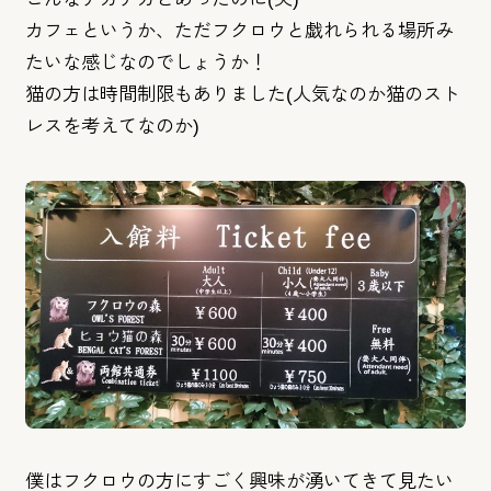
カフェというか、
ただフクロウと戯れられる場所み
たいな感じなのでしょうか！
猫の方は時間制限もありました(
人気なのか猫のスト
レスを考えてなのか)
僕はフクロウの方にすごく興味が湧いてきて見たい