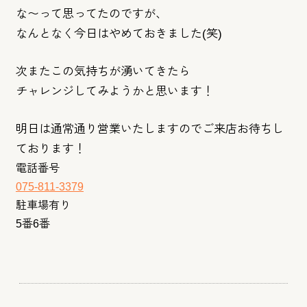
な〜
って思ってたのですが、
なんとなく今日はやめておきました(笑)
次またこの気持ちが湧いてきたら
チャレンジしてみようかと思いま
す！
明日は通常通り営業いたしますのでご来店お待ちし
ております！
電話番号
075-811-3379
駐車場有り
5番6番