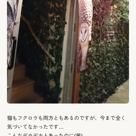
猫もフクロウも両方ともあるのですが、
今まで全く
気づいてなかったです…
こんなデカデカとあったのに(
笑)