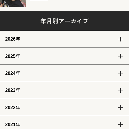
年月別アーカイブ
2026年
2025年
8月
7月
6月
5月
(4)
(12)
(12)
(13)
2024年
12月
11月
10月
9月
4月
3月
2月
1月
(14)
(12)
(14)
(13)
(13)
(13)
(11)
(12)
2023年
9月
8月
7月
6月
8月
7月
6月
(12)
(14)
(13)
(12)
(13)
(14)
(6)
2022年
12月
11月
10月
9月
5月
4月
3月
2月
(12)
(14)
(11)
(12)
(14)
(13)
(12)
(13)
2021年