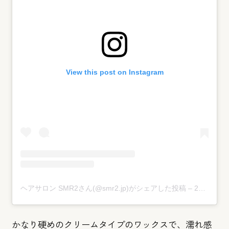
View this post on Instagram
ヘアサロン SMR2さん(@smr2.jp)がシェアした投稿
–
2019年 3月月6日午前5時51分PST
かなり硬めのクリームタイプのワックスで、濡れ感