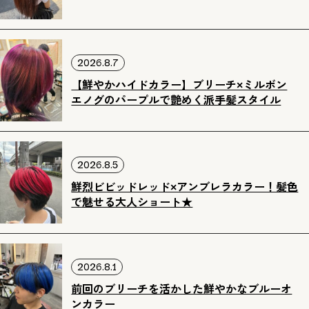
2026.8.7
【鮮やかハイドカラー】ブリーチ×ミルボン
エノグのパープルで艶めく派手髪スタイル
2026.8.5
鮮烈ビビッドレッド×アンブレラカラー！髪色
で魅せる大人ショート★
2026.8.1
前回のブリーチを活かした鮮やかなブルーオ
ンカラー