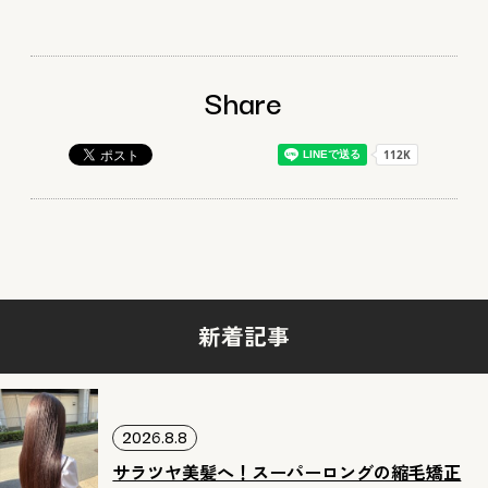
Share
新着記事
2026.8.8
サラツヤ美髪へ！スーパーロングの縮毛矯正