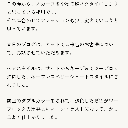
この春から、スカーフをやめて蝶ネクタイにしよう
と思っている相
川です。
それに合わせてファッションも少し変えていこうと
思っています。
本日のブログは、カットでご来店のお客様につい
て、お話させてい
ただきます。
ヘアスタイルは、サイドからネープまでツーブロッ
クにした、ネー
プレスベリーショートスタイルにさ
れました。
前回のダブルカラーをされて、退色した髪色がツー
ブロックの黒髪
といいコントラストになって、かっ
こよく仕上がりました。