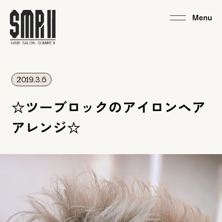
2019.3.6
☆ツーブロックのアイロンヘア
アレンジ☆