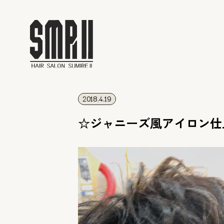
2018.4.19
☆ジャニーズ風アイロン仕