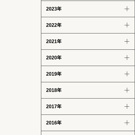
2023年
8月
7月
6月
9月
8月
7月
6月
(13)
(14)
(6)
(12)
(14)
(13)
(12)
2022年
5月
4月
3月
2月
12月
11月
10月
9月
(14)
(13)
(12)
(13)
(12)
(14)
(11)
(12)
2021年
1月
8月
7月
6月
5月
12月
11月
10月
9月
(13)
(13)
(12)
(11)
(13)
(13)
(12)
(12)
(12)
2020年
4月
3月
2月
1月
8月
7月
6月
5月
12月
11月
10月
9月
(12)
(12)
(12)
(11)
(11)
(12)
(12)
(14)
(14)
(12)
(10)
(4)
2019年
4月
3月
2月
1月
8月
7月
6月
5月
12月
11月
10月
9月
(12)
(13)
(11)
(12)
(8)
(8)
(5)
(4)
(2)
(7)
(11)
(18)
2018年
4月
3月
2月
1月
8月
7月
6月
5月
12月
11月
10月
9月
(7)
(9)
(8)
(12)
(17)
(25)
(28)
(31)
(23)
(24)
(28)
(26)
2017年
4月
3月
2月
1月
8月
7月
6月
5月
12月
11月
10月
9月
(31)
(31)
(25)
(22)
(29)
(26)
(26)
(30)
(32)
(29)
(30)
(30)
2016年
4月
3月
2月
1月
8月
7月
6月
5月
12月
11月
10月
9月
(28)
(30)
(27)
(31)
(31)
(32)
(28)
(32)
(31)
(30)
(31)
(30)