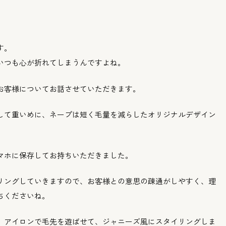
す。
いつも心が折れてしまうんですよね。
お客様についてお話させていただきます。
して重いめに、
ネープは短く毛量を減らしたオリジナルデザイン
マホに保存してお持ちいただきました。
リングしていきますので、
お客様との意思の疎通がしやすく、理
ちくださいね。
、
アイロンで毛先を遊ばせて、
ジャニーズ風にスタイリングしま