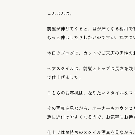
こんばんは。
前髪が伸びてくると、目が痒くなる相川で
もっと伸ばしたりしたいのですが、
痒さに
本日のブログは、
カットでご来店の男性の
ヘアスタイルは、前髪とトップは長さを残
で仕上げました。
こちらのお客様は、
なりたいスタイルをス
その写真を見ながら、
オーナーもカウンセ
想に近付けやすくなるので、
お気軽にお持
仕上げはお持ちのスタイル写真を見ながら