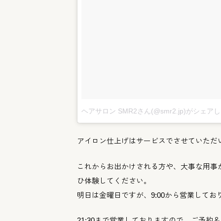
ヘアサロン SMR2さん(@smr2.jp)がシェア
アイロン仕上げはサービスでさせていただ
これからお出かけされる方や、大事な用事
ひ体験してください。
明日は金曜日ですが、9:00から営業してお
21:30まで営業しておりますので、ご予約＆