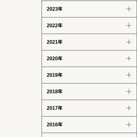
2023年
8月
7月
6月
9月
8月
7月
6月
(13)
(14)
(6)
(12)
(14)
(13)
(12)
2022年
5月
4月
3月
2月
12月
11月
10月
9月
(14)
(13)
(12)
(13)
(12)
(14)
(11)
(12)
2021年
1月
8月
7月
6月
5月
12月
11月
10月
9月
(13)
(13)
(12)
(11)
(13)
(13)
(12)
(12)
(12)
2020年
4月
3月
2月
1月
8月
7月
6月
5月
12月
11月
10月
9月
(12)
(12)
(12)
(11)
(11)
(12)
(12)
(14)
(14)
(12)
(10)
(4)
2019年
4月
3月
2月
1月
8月
7月
6月
5月
12月
11月
10月
9月
(12)
(13)
(11)
(12)
(8)
(8)
(5)
(4)
(2)
(7)
(11)
(18)
2018年
4月
3月
2月
1月
8月
7月
6月
5月
12月
11月
10月
9月
(7)
(9)
(8)
(12)
(17)
(25)
(28)
(31)
(23)
(24)
(28)
(26)
2017年
4月
3月
2月
1月
8月
7月
6月
5月
12月
11月
10月
9月
(31)
(31)
(25)
(22)
(29)
(26)
(26)
(30)
(32)
(29)
(30)
(30)
2016年
4月
3月
2月
1月
8月
7月
6月
5月
12月
11月
10月
9月
(28)
(30)
(27)
(31)
(31)
(32)
(28)
(32)
(31)
(30)
(31)
(30)