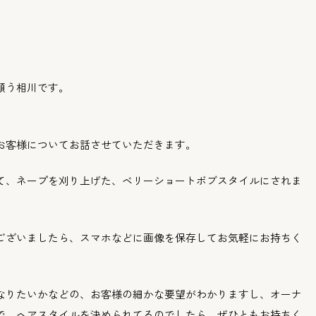
願う相川です。
お客様についてお話させていただきます。
て、
ネープを刈り上げた、ベリーショートボブスタイルにされま
ございましたら、
スマホなどに画像を保存してお気軽にお持ちく
なりたいかなどの、
お客様の細かな要望がわかりますし、
オーナ
で、
ヘアスタイルを決められてるのでしたら、
ぜひともお持ちく