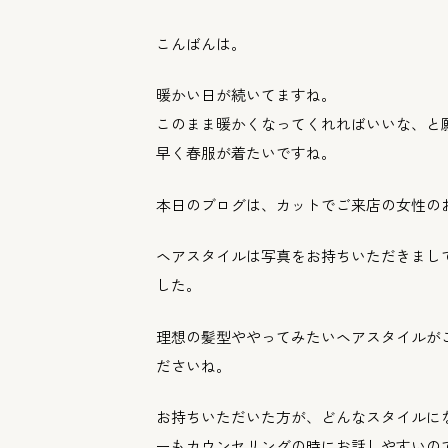
こんばんは。
暖かい日が続いてますね。
このまま暖かくなってくれればいいな、と
早く春服が着たいですね。
本日のブログは、
カットでご来店の女性の
ヘアスタイルは写真をお持ちいただきまし
した。
理想の髪型ややってみたいヘアスタイルが
ださいね。
お持ちいただいた方が、どんなスタイルに
ーもカウンセリングの時にお話しやすいの