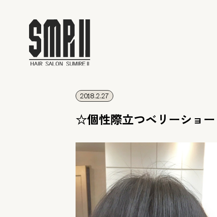
2018.2.27
☆個性際立つベリーショー