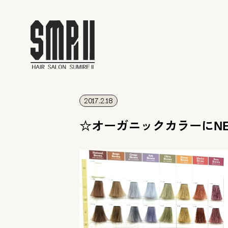
2017.2.18
☆オーガニックカラーにN