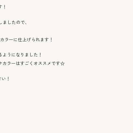
す！
しましたので、
カラーに仕上げられます！
るようになりました！
クカラーはすごくオススメです☆
さい！