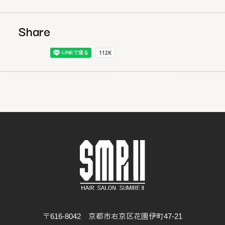
Share
〒616-8042 京都市右京区花園伊町47-21