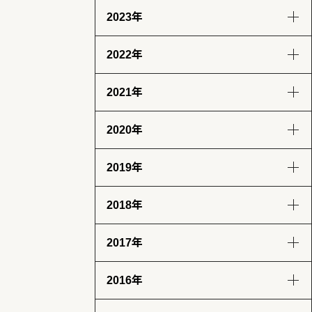
2023年
8月
7月
6月
9月
8月
7月
6月
(13)
(14)
(6)
(12)
(14)
(13)
(12)
2022年
5月
4月
3月
2月
12月
11月
10月
9月
(14)
(13)
(12)
(13)
(12)
(14)
(11)
(12)
2021年
1月
8月
7月
6月
5月
12月
11月
10月
9月
(13)
(13)
(12)
(11)
(13)
(13)
(12)
(12)
(12)
2020年
4月
3月
2月
1月
8月
7月
6月
5月
12月
11月
10月
9月
(12)
(12)
(12)
(11)
(11)
(12)
(12)
(14)
(14)
(12)
(10)
(4)
2019年
4月
3月
2月
1月
8月
7月
6月
5月
12月
11月
10月
9月
(12)
(13)
(11)
(12)
(8)
(8)
(5)
(4)
(2)
(7)
(11)
(18)
2018年
4月
3月
2月
1月
8月
7月
6月
5月
12月
11月
10月
9月
(7)
(9)
(8)
(12)
(17)
(25)
(28)
(31)
(23)
(24)
(28)
(26)
2017年
4月
3月
2月
1月
8月
7月
6月
5月
12月
11月
10月
9月
(31)
(31)
(25)
(22)
(29)
(26)
(26)
(30)
(32)
(29)
(30)
(30)
2016年
4月
3月
2月
1月
8月
7月
6月
5月
12月
11月
10月
9月
(28)
(30)
(27)
(31)
(31)
(32)
(28)
(32)
(31)
(30)
(31)
(30)