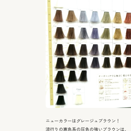
ニューカラーはグレージュブラウン！
流行りの寒色系の灰色の強いブラウンは、