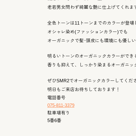
老若男女問わず綺麗な艶に仕上げてくれま
全色トーンは11トーンまでのカラーが登場
オシャレ染め(ファッションカラー)でも
オーガニックで髪･
頭皮にも環境にも優しい
明るいトーンのオーガニックカラーができ
香りも抑えて、
しっかり染まるオーガニッ
ぜひSMR2でオーガニックカラーしてくだ
明日もご来店お待ちしております！
電話番号
075-811-3379
駐車場有り
5番6番