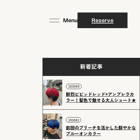
Reserve
新着記事
2026.8.5
鮮烈ビビッドレッド×アンブレラカ
ラー！髪色で魅せる大人ショート★
2026.8.1
前回のブリーチを活かした鮮やかな
ブルーオンカラー